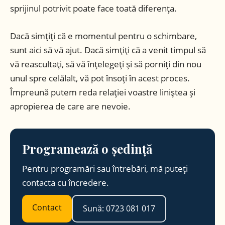
sprijinul potrivit poate face toată diferența.
Dacă simțiți că e momentul pentru o schimbare,
sunt aici să vă ajut. Dacă simțiți că a venit timpul să
vă reascultați, să vă înțelegeți și să porniți din nou
unul spre celălalt, vă pot însoți în acest proces.
Împreună putem reda relației voastre liniștea și
apropierea de care are nevoie.
Programează o ședință
Pentru programări sau întrebări, mă puteți
contacta cu încredere.
Contact
Sună: 0723 081 017