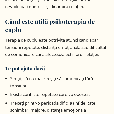
nevoile partenerului și dinamica relației.
Când este utilă psihoterapia de
cuplu
Terapia de cuplu este potrivită atunci când apar
tensiuni repetate, distanță emoțională sau dificultăți
de comunicare care afectează echilibrul relației.
Te pot ajuta dacă:
Simțiți că nu mai reușiți să comunicați fără
tensiuni
Există conflicte repetate care vă obosesc
Treceți printr-o perioadă dificilă (infidelitate,
schimbări majore, distanță emoțională)