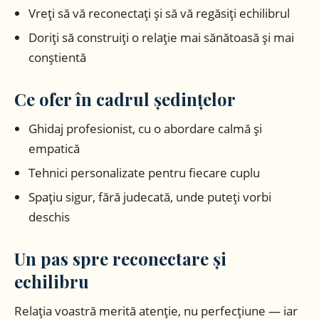
Vreți să vă reconectați și să vă regăsiți echilibrul
Doriți să construiți o relație mai sănătoasă și mai
conștientă
Ce ofer în cadrul ședințelor
Ghidaj profesionist, cu o abordare calmă și
empatică
Tehnici personalizate pentru fiecare cuplu
Spațiu sigur, fără judecată, unde puteți vorbi
deschis
Un pas spre reconectare și
echilibru
Relația voastră merită atenție, nu perfecțiune — iar