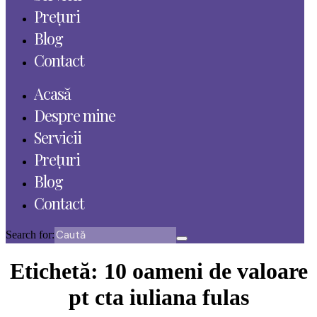
Prețuri
Blog
Contact
Acasă
Despre mine
Servicii
Prețuri
Blog
Contact
Search for:
Etichetă:
10 oameni de valoare
pt cta iuliana fulas