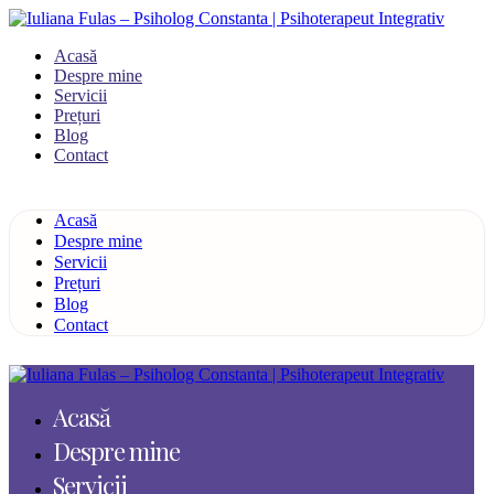
Acasă
Despre mine
Servicii
Prețuri
Blog
Contact
Acasă
Despre mine
Servicii
Prețuri
Blog
Contact
Acasă
Despre mine
Servicii