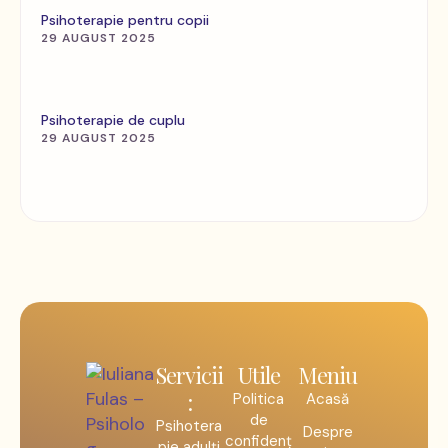
Psihoterapie pentru copii
29 AUGUST 2025
Psihoterapie de cuplu
29 AUGUST 2025
Servicii
Utile
Meniu
:
Politica
Acasă
de
Psihotera
Despre
confidenț
pie adulți