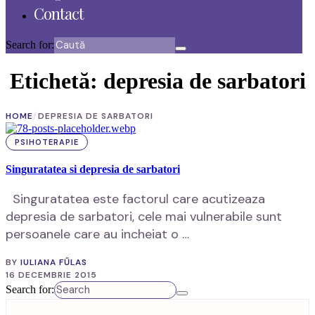
Contact
Search for:
Etichetă:
depresia de sarbatori
HOME
/
DEPRESIA DE SARBATORI
PSIHOTERAPIE
Singuratatea si depresia de sarbatori
Singuratatea este factorul care acutizeaza
depresia de sarbatori, cele mai vulnerabile sunt
persoanele care au incheiat o …
BY
IULIANA FŰLAS
16 DECEMBRIE 2015
Search for: