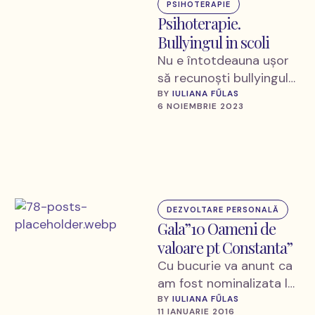
PSIHOTERAPIE
Psihoterapie.
Bullyingul in scoli
Nu e întotdeauna ușor
să recunoști bullyingul
ascuns. În general, este
BY 
IULIANA FŰLAS
6 NOIEMBRIE 2023
vorba despre cine
deține puterea într-un
grup …
DEZVOLTARE PERSONALĂ
Gala”10 Oameni de
valoare pt Constanta”
Cu bucurie va anunt ca
am fost nominalizata la
Gala"10 Oameni de
BY 
IULIANA FŰLAS
11 IANUARIE 2016