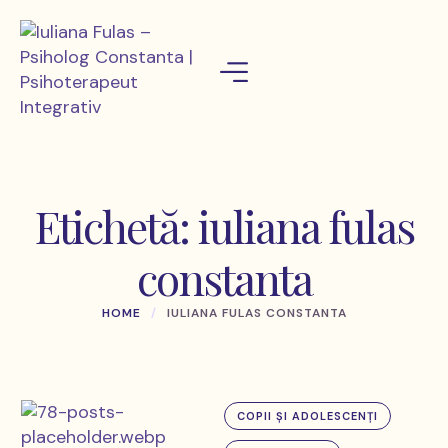
Etichetă:
iuliana fulas
constanta
HOME
/
IULIANA FULAS CONSTANTA
COPII ȘI ADOLESCENȚI