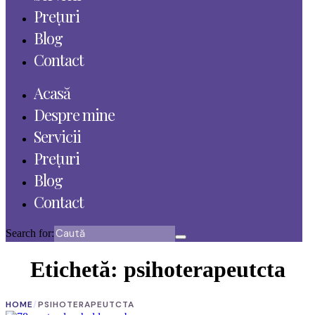
Prețuri
Blog
Contact
Acasă
Despre mine
Servicii
Prețuri
Blog
Contact
Search for:
Etichetă:
psihoterapeutcta
HOME
/
PSIHOTERAPEUTCTA