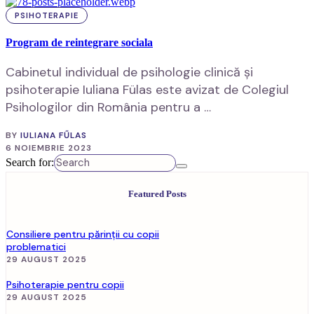
PSIHOTERAPIE
Program de reintegrare sociala
Cabinetul individual de psihologie clinică și
psihoterapie Iuliana Fülas este avizat de Colegiul
Psihologilor din România pentru a …
BY
IULIANA FŰLAS
6 NOIEMBRIE 2023
Search for:
Featured Posts
Consiliere pentru părinții cu copii
problematici
29 AUGUST 2025
Psihoterapie pentru copii
29 AUGUST 2025