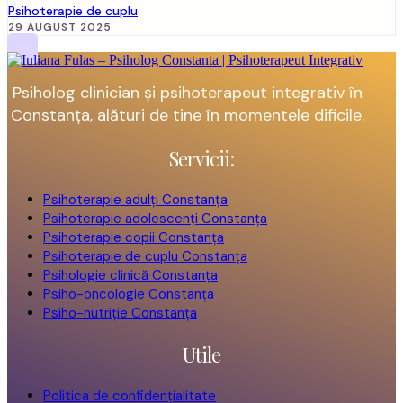
Psihoterapie de cuplu
29 AUGUST 2025
Psiholog clinician și psihoterapeut integrativ în
Constanța, alături de tine în momentele dificile.
Servicii:
Psihoterapie adulți Constanța
Psihoterapie adolescenți Constanța
Psihoterapie copii Constanța
Psihoterapie de cuplu Constanța
Psihologie clinică Constanța
Psiho-oncologie Constanța
Psiho-nutriție Constanța
Utile
Politica de confidențialitate