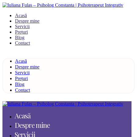
Acasă
Despre mine
Servicii
Prețuri
Blog
Contact
Acasă
Despre mine
Servicii
Prețuri
Blog
Contact
Acasă
Despre mine
Servicii