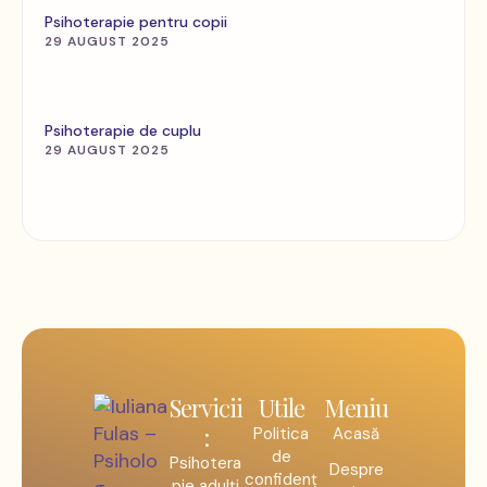
Psihoterapie pentru copii
29 AUGUST 2025
Psihoterapie de cuplu
29 AUGUST 2025
Servicii
Utile
Meniu
:
Politica
Acasă
de
Psihotera
Despre
confidenț
pie adulți