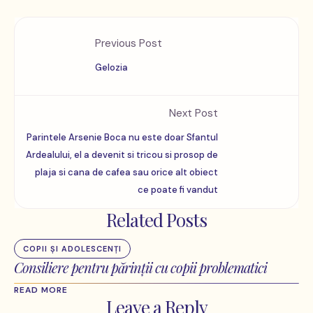
Previous Post
Gelozia
Next Post
Parintele Arsenie Boca nu este doar Sfantul
Ardealului, el a devenit si tricou si prosop de
plaja si cana de cafea sau orice alt obiect
ce poate fi vandut
Related Posts
COPII ȘI ADOLESCENȚI
Consiliere pentru părinții cu copii problematici
READ MORE
Leave a Reply