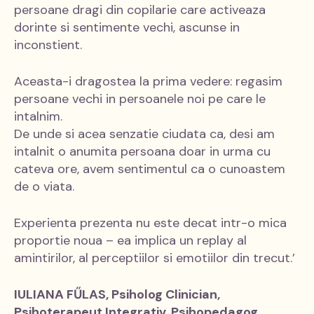
persoane dragi din copilarie care activeaza
dorinte si sentimente vechi, ascunse in
inconstient.
Aceasta-i dragostea la prima vedere: regasim
persoane vechi in persoanele noi pe care le
intalnim.
De unde si acea senzatie ciudata ca, desi am
intalnit o anumita persoana doar in urma cu
cateva ore, avem sentimentul ca o cunoastem
de o viata.
Experienta prezenta nu este decat intr-o mica
proportie noua – ea implica un replay al
amintirilor, al perceptiilor si emotiilor din trecut.’
IULIANA FŰLAS, Psiholog Clinician,
Psihoterapeut Integrativ, Psihopedagog