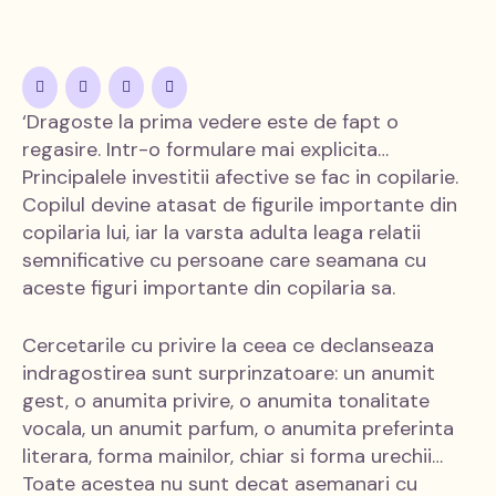
‘Dragoste la prima vedere este de fapt o
regasire. Intr-o formulare mai explicita…
Principalele investitii afect
ive se fac in copilarie.
Copilul devine atasat de figurile importante din
copilaria lui, iar la varsta adulta leaga relatii
semnificative cu persoane care seamana cu
aceste figuri importante din copilaria sa.
Cercetarile cu privire la ceea ce declanseaza
indragostirea sunt surprinzatoare: un anumit
gest, o anumita privire, o anumita tonalitate
vocala, un anumit parfum, o anumita preferinta
literara, forma mainilor, chiar si forma urechii…
Toate acestea nu sunt decat asemanari cu