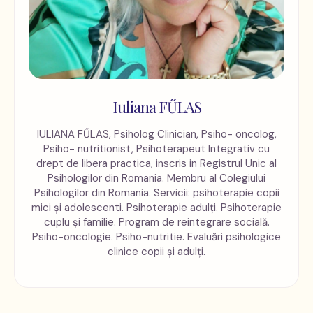
Iuliana FŰLAS
IULIANA FŰLAS, Psiholog Clinician, Psiho- oncolog,
Psiho- nutritionist, Psihoterapeut Integrativ cu
drept de libera practica, inscris in Registrul Unic al
Psihologilor din Romania. Membru al Colegiului
Psihologilor din Romania. Servicii: psihoterapie copii
mici și adolescenti. Psihoterapie adulți. Psihoterapie
cuplu și familie. Program de reintegrare socială.
Psiho-oncologie. Psiho-nutritie. Evaluări psihologice
clinice copii și adulți.