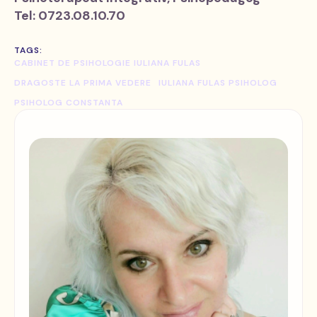
Tel: 0723.08.10.70
TAGS:
CABINET DE PSIHOLOGIE IULIANA FULAS
DRAGOSTE LA PRIMA VEDERE
IULIANA FULAS PSIHOLOG
PSIHOLOG CONSTANTA