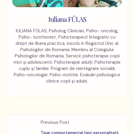
Iuliana FŰLAS
IULIANA FŰLAS, Psiholog Clinician, Psiho- oncolog,
Psiho- nutritionist, Psihoterapeut Integrativ cu
drept de libera practica, inscris in Registrul Unic al
Psihologilor din Romania. Membru al Colegiului
Psihologilor din Romania. Servicii: psihoterapie copii
mici și adolescenti. Psihoterapie adulți. Psihoterapie
cuplu și familie. Program de reintegrare socială.
Psiho-oncologie. Psiho-nutritie. Evaluări psihologice
clinice copii și adulți.
Previous Post
Tipar comportamental tipic personalitatii