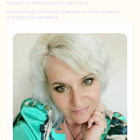
CABINET DE PSIHOLOGIE IULIANA FULAS
IULIANA FULAS PSIHOLOG CLINICIAN SI PSIHOTERAPEUT 
INTEGRATIV CONSTANTĂ