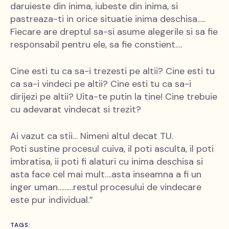
daruieste din inima, iubeste din inima, si
pastreaza-ti in orice situatie inima deschisa…..
Fiecare are dreptul sa-si asume alegerile si sa fie
responsabil pentru ele, sa fie constient….
Cine esti tu ca sa-i trezesti pe altii? Cine esti tu
ca sa-i vindeci pe altii? Cine esti tu ca sa-i
dirijezi pe altii? Uita-te putin la tine! Cine trebuie
cu adevarat vindecat si trezit?
Ai vazut ca stii… Nimeni altul decat TU.
Poti sustine procesul cuiva, il poti asculta, il poti
imbratisa, ii poti fi alaturi cu inima deschisa si
asta face cel mai mult….asta inseamna a fi un
inger uman………restul procesului de vindecare
este pur individual.”
TAGS: