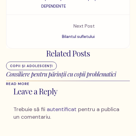
DEPENDENTE
Next Post
Bilantul sufletului
Related Posts
COPII ȘI ADOLESCENȚI
Consiliere pentru părinții cu copii problematici
READ MORE
Leave a Reply
Trebuie să fii
autentificat
pentru a publica
un comentariu.