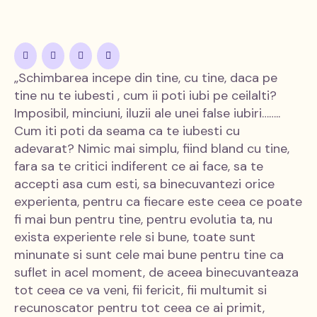
„Schimbarea incepe din tine, cu tine, daca pe
tine nu te iubesti , cum ii poti iubi pe ceilalti?
Imposibil, minciuni, iluzii ale unei false iubiri……..
Cum iti poti da seama ca te iubesti cu
adevarat? Nimic mai simplu, fiind bland cu tine,
fara sa te critici indiferent ce ai face, sa te
accepti asa cum esti, sa binecuvantezi orice
experienta, pentru ca
fiecare este ceea ce poate
fi mai bun pentru tine, pentru evolutia ta, nu
exista experiente rele si bune, toate sunt
minunate si sunt cele mai bune pentru tine ca
suflet in acel moment, de aceea binecuvanteaza
tot ceea ce va veni, fii fericit, fii multumit si
recunoscator pentru tot ceea ce ai primit,